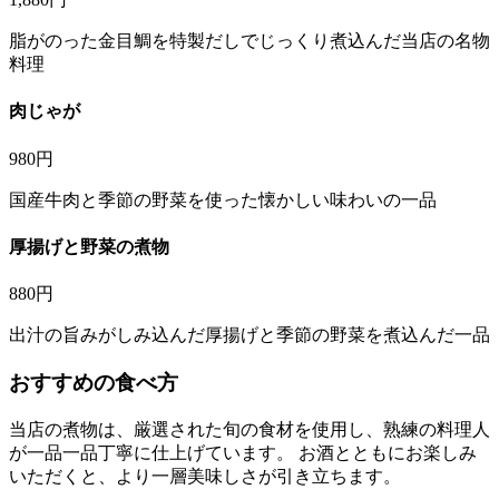
脂がのった金目鯛を特製だしでじっくり煮込んだ当店の名物
料理
肉じゃが
980円
国産牛肉と季節の野菜を使った懐かしい味わいの一品
厚揚げと野菜の煮物
880円
出汁の旨みがしみ込んだ厚揚げと季節の野菜を煮込んだ一品
おすすめの食べ方
当店の
煮物
は、厳選された旬の食材を使用し、熟練の料理人
が一品一品丁寧に仕上げています。 お酒とともにお楽しみ
いただくと、より一層美味しさが引き立ちます。