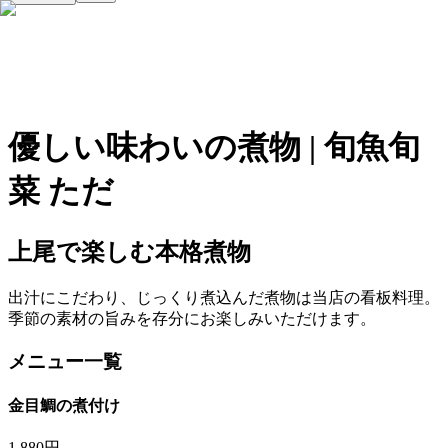
優しい味わいの煮物
| 旬魚旬
菜 ただ
上尾で楽しむ本格
煮物
出汁にこだわり、じっくり煮込んだ煮物は当店の看板料理。
季節の素材の旨みを存分にお楽しみいただけます。
メニュー一覧
金目鯛の煮付け
1,880円